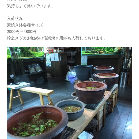
気持ちよく泳いでいます。
入荷状況
素焼き鉢各種サイズ
2000円～4800円
幹之メダカお勧めの信楽焼き用鉢も入荷しております。