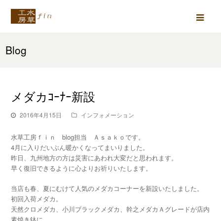
Ope
Mob
Blog
Men
メダカｺｰﾅｰ新設
2016年4月15日
インフォメーション
水草工房ｆｉｎ blog担当 Ａｓａｋｏです。
4月に入りだいぶん暖かくなってまいりました。
昨日、九州地方の方は災害にあわれ大変だと思われます。
早く復旧できるように心よりお祈りいたします。
当店も春、夏にむけて人気のメダカコーナーを新設いたしました。
初回入荷メダカ。
天然クロメダカ、小川ブラックメダカ、幹之メダカＡグレードが店内
素焼き鉢に