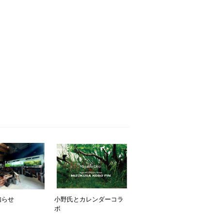
知らせ
小野氏とカレンダーコラ
ボ