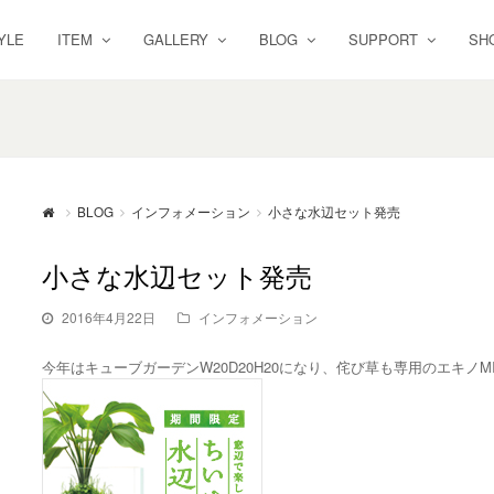
YLE
ITEM
GALLERY
BLOG
SUPPORT
SH
BLOG
インフォメーション
小さな水辺セット発売
小さな水辺セット発売
2016年4月22日
インフォメーション
今年はキューブガーデンW20D20H20になり、侘び草も専用のエキノM