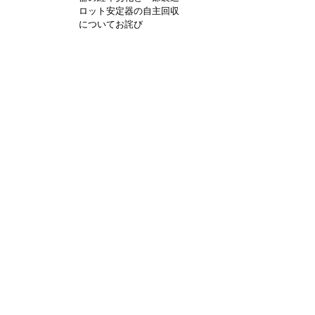
ロット安定器の自主回収
についてお詫び