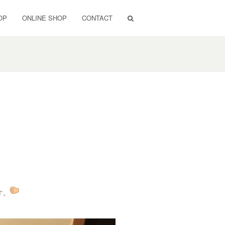
OP
ONLINE SHOP
CONTACT
す。