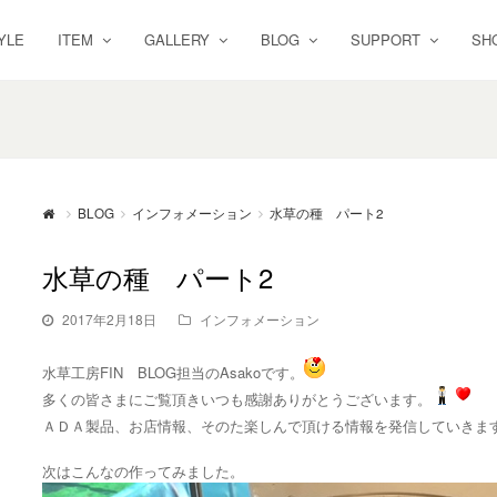
YLE
ITEM
GALLERY
BLOG
SUPPORT
SH
BLOG
インフォメーション
水草の種 パート2
水草の種 パート2
2017年2月18日
インフォメーション
水草工房FIN BLOG担当のAsakoです。
多くの皆さまにご覧頂きいつも感謝ありがとうございます。
ＡＤＡ製品、お店情報、そのた楽しんで頂ける情報を発信していきま
次はこんなの作ってみました。