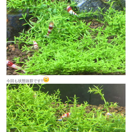
今回も状態抜群です!!