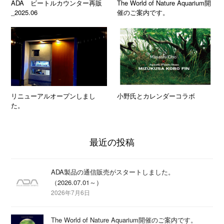
ADA ビートルカウンター再販
The World of Nature Aquarium開
_2025.06
催のご案内です。
リニューアルオープンしまし
小野氏とカレンダーコラボ
た。
最近の投稿
ADA製品の通信販売がスタートしました。
（2026.07.01～）
2026年7月6日
The World of Nature Aquarium開催のご案内です。