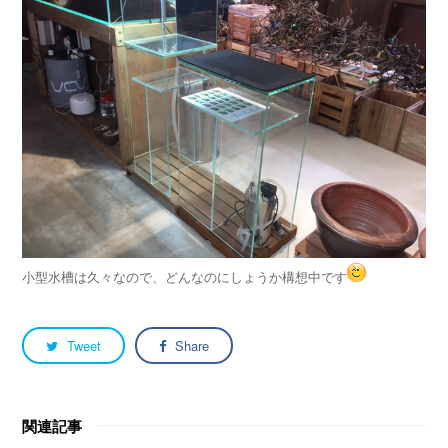
小型水槽は久々なので、どんなのにしょうか構想中です
Tweet
Share
関連記事