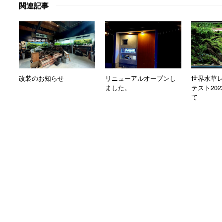
関連記事
改装のお知らせ
リニューアルオープンし
世界水草
ました。
テスト20
て