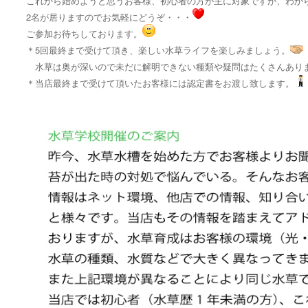
これから始めようと思うお客様、初心者の方が主に対象ですが、わから
2名が居りますのでお気軽にどうぞ・・・
ご参加お待ちしております。
＊5回最終まで受けて頂き、楽しい水草ライフを楽しみましょう。
水草は奥が深いので未だに解明できない種類や疑問はたくさんあり
＊当店最終まで受けて頂いたお客様には認定書をお渡し致します。