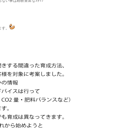
ない事は経験豊富なｽﾀｯﾌ
ます。