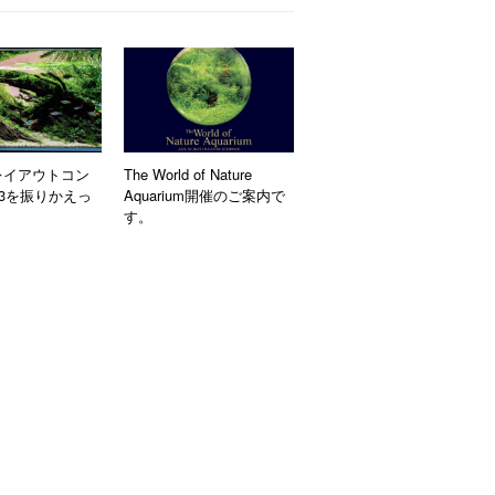
レイアウトコン
The World of Nature
23を振りかえっ
Aquarium開催のご案内で
す。