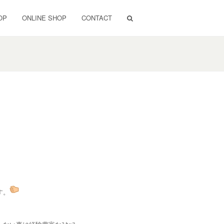
OP
ONLINE SHOP
CONTACT
す。