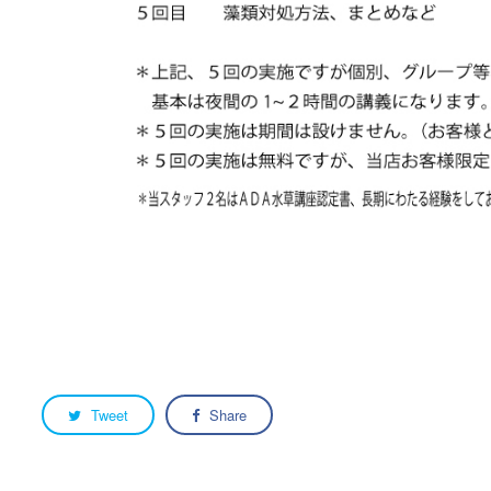
Tweet
Share