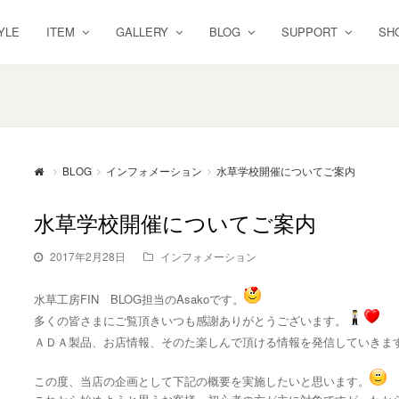
YLE
ITEM
GALLERY
BLOG
SUPPORT
SH
BLOG
インフォメーション
水草学校開催についてご案内
水草学校開催についてご案内
2017年2月28日
インフォメーション
水草工房FIN BLOG担当のAsakoです。
多くの皆さまにご覧頂きいつも感謝ありがとうございます。
ＡＤＡ製品、お店情報、そのた楽しんで頂ける情報を発信していきま
この度、当店の企画として下記の概要を実施したいと思います。