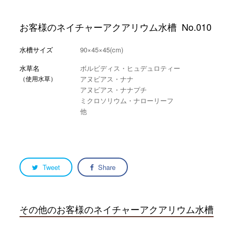
お客様のネイチャーアクアリウム水槽
No.010
水槽サイズ
90×45×45(cm)
水草名
ボルビディス・ヒュデュロティー
（使用水草）
アヌビアス・ナナ
アヌビアス・ナナプチ
ミクロソリウム・ナローリーフ
他
Tweet
Share
その他のお客様のネイチャーアクアリウム水槽