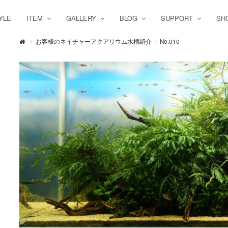
YLE
ITEM
GALLERY
BLOG
SUPPORT
SH
お客様のネイチャーアクアリウム水槽紹介
No.010