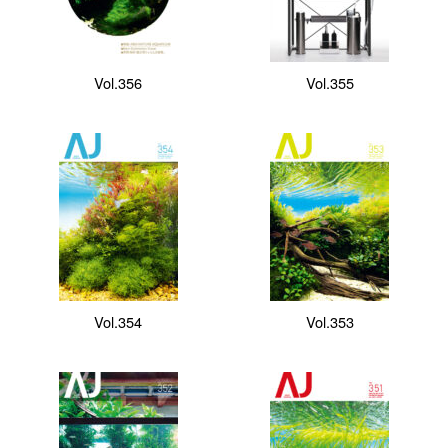
Vol.356
Vol.355
Vol.354
Vol.353