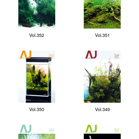
Vol.352
Vol.351
Vol.350
Vol.349