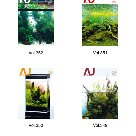
Vol.352
Vol.351
Vol.350
Vol.349