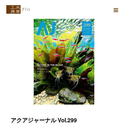
Ope
Mob
Men
アクアジャーナル Vol.299