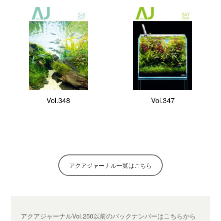
Vol.348
Vol.347
アクアジャーナル一覧はこちら
アクアジャーナルVol.250以前のバックナンバーは
こちらから