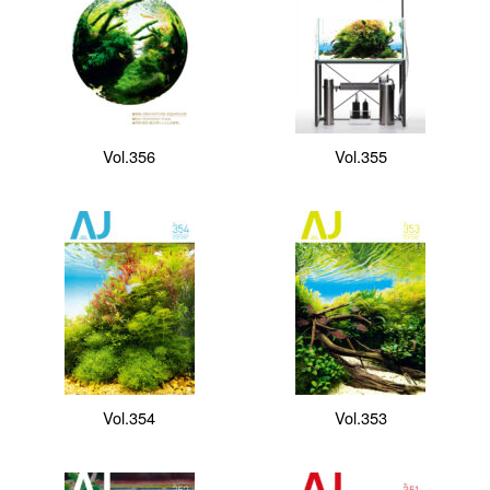
Vol.356
Vol.355
Vol.354
Vol.353