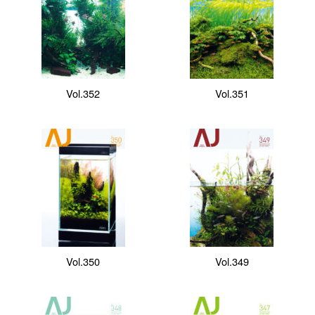
Vol.352
Vol.351
Vol.350
Vol.349