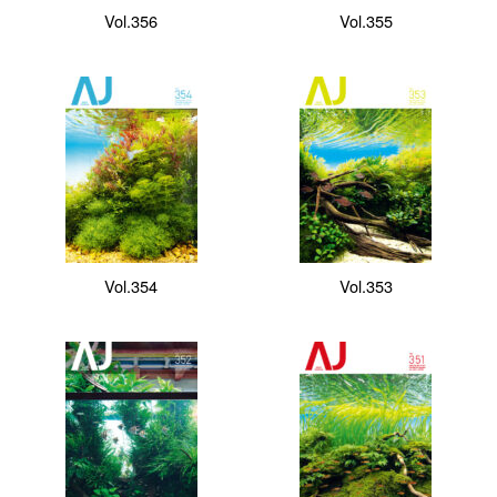
Vol.356
Vol.355
Vol.354
Vol.353