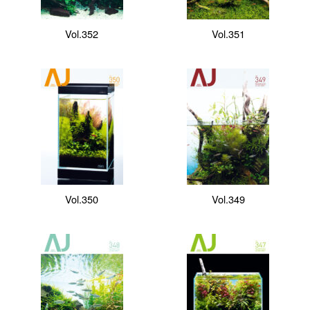
Vol.352
Vol.351
Vol.350
Vol.349