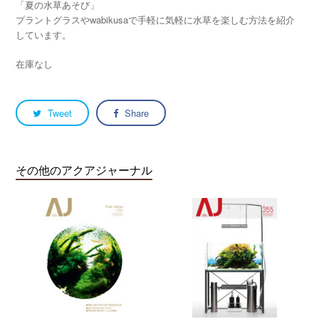
「夏の水草あそび」
プラントグラスやwabikusaで手軽に気軽に水草を楽しむ方法を紹介
しています。
在庫なし
Tweet
Share
その他のアクアジャーナル