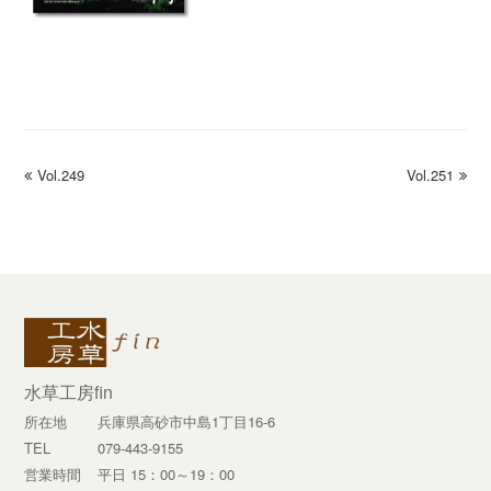
previous
Vol.249
Vol.251
next
post:
post:
水草工房fin
所在地
兵庫県高砂市中島1丁目16-6
TEL
079-443-9155
営業時間
平日 15：00～19：00