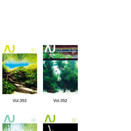
Vol.353
Vol.352