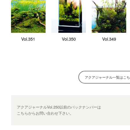
Vol.351
Vol.350
Vol.349
アクアジャーナル一覧はこち
アクアジャーナルVol.250以前のバックナンバーは
こちらからお問い合わせ下さい。