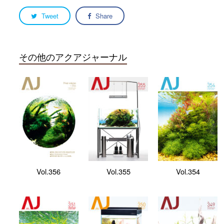
Tweet
Share
その他のアクアジャーナル
Vol.356
Vol.355
Vol.354