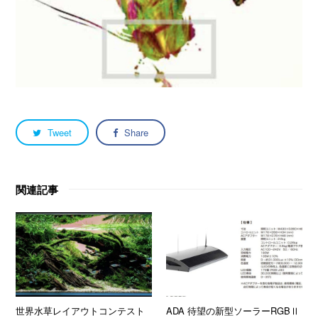
Tweet
Share
関連記事
世界水草レイアウトコンテスト
ADA 待望の新型ソーラーRGBⅡ