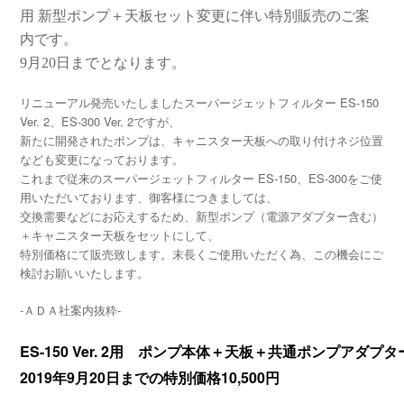
用 新型ポンプ＋天板セット変更に伴い特別販売のご案
内です。
9月20日までとなります。
リニューアル発売いたしましたスーパージェットフィルター ES-150
Ver. 2、ES-300 Ver. 2ですが、
新たに開発されたポンプは、キャニスター天板への取り付けネジ位置
なども変更になっております。
これまで従来のスーパージェットフィルター ES-150、ES-300をご使
用いただいております、御客様につきましては、
交換需要などにお応えするため、新型ポンプ（電源アダプター含む）
＋キャニスター天板をセットにして、
特別価格にて販売致します。末長くご使用いただく為、この機会にご
検討お願いいたします。
-ＡＤＡ社案内抜粋-
ES-150 Ver. 2用 ポンプ本体＋天板＋共通ポンプアダプタ
2019年9月20日までの特別
価格10,500円