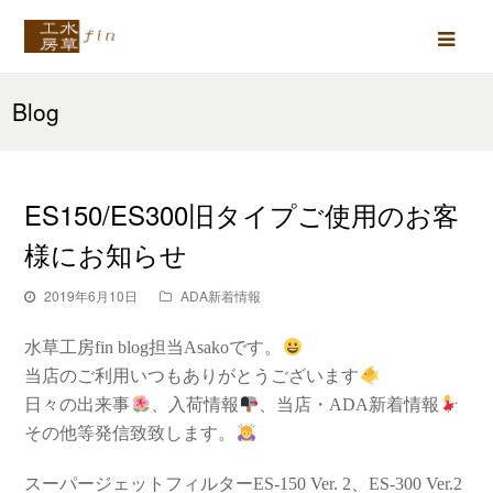
Ope
Mob
Blog
Men
ES150/ES300旧タイプご使用のお客
様にお知らせ
2019年6月10日
ADA新着情報
水草工房fin blog担当Asakoです。
当店のご利用いつもありがとうございます
日々の出来事
、入荷情報
、当店・ADA新着情報
その他等発信致致します。
スーパージェットフィルターES-150 Ver. 2、ES-300 Ver.2