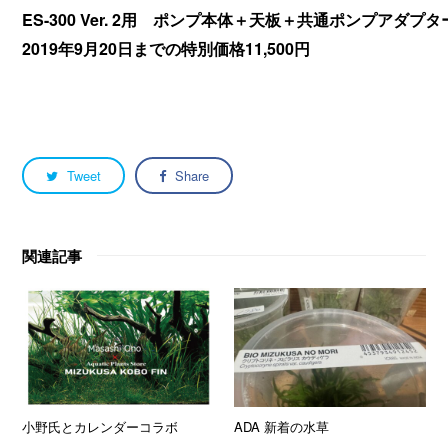
ES-300 Ver. 2用 ポンプ本体＋天板＋共通ポンプアダプ
2019年9月20日までの特別
価格11,500円
Tweet
Share
関連記事
小野氏とカレンダーコラボ
ADA 新着の水草