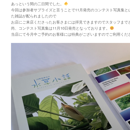
あっという間の二日間でした。
今回は参加者サプライズと言うことで11月発売のコンテスト写真集と
た雑誌が配られましたので
お店にご来店くださったお客さまには拝見できますのでスタッフまで
尚、コンテスト写真集は11月10日発売となっております。
当店にて今月中ご予約のお客様には特典がございますのでご利用くだ