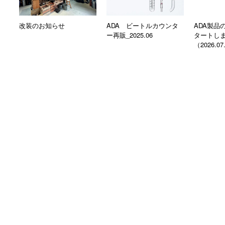
改装のお知らせ
ADA ビートルカウンタ
ADA製品
ー再販_2025.06
タートし
（2026.0