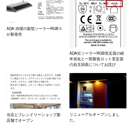
ADA 待望の新型ソーラーRGBⅡ
が新発売
ADA社ソーラーRGB安定器の経
年劣化と一部製造ロット安定器
の自主回収についてお詫び
リニューアルオープンしまし
当店とフレンドリーショップ新
た。
店舗でオープン