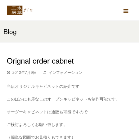
Ope
Mob
Blog
Men
Orignal order cabnet
2012年7月9日
インフォメーション
当店オリジナルキャビネットの紹介です
このほかにも扉なしのオープンキャビネットも制作可能です。
オーダーキャビネットは通販も可能ですので
ご検討よろしくお願い致します。
（簡単な図面でお見積りもできます）