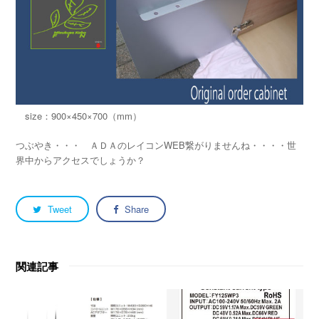
size：900×450×700（mm）
つぶやき・・・ ＡＤＡのレイコンWEB繋がりませんね・・・・世
界中からアクセスでしょうか？
Tweet
Share
関連記事