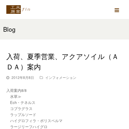
Ope
Mob
Blog
Men
入荷、夏季営業、アクアソイル（Ａ
ＤＡ）案内
2012年8月8日
インフォメーション
入荷案内8/8
水草≫
Ech・テネルス
コブラグラス
ラップルソード
ハイグロフィラ・ポリスペルマ
ラージリーフハイグロ