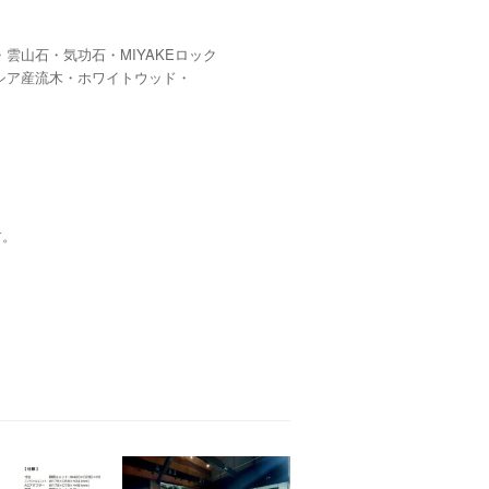
山石・気功石・MIYAKEロック
シア産流木・ホワイトウッド・
す。