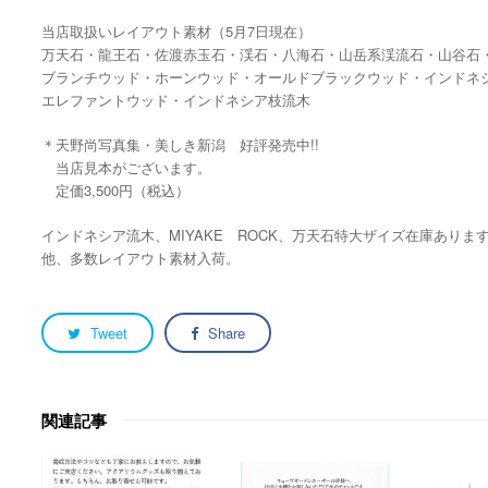
当店取扱いレイアウト素材（5月7日現在）
万天石・龍王石・佐渡赤玉石・渓石・八海石・山岳系渓流石・山谷石・雲
ブランチウッド・ホーンウッド・オールドブラックウッド・インドネ
エレファントウッド・インドネシア枝流木
＊天野尚写真集・美しき新潟 好評発売中!!
当店見本がございます。
定価3,500円（税込）
インドネシア流木、MIYAKE ROCK、万天石特大ザイズ在庫ありま
他、多数レイアウト素材入荷。
Tweet
Share
関連記事