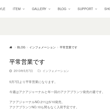
YLE
ITEM
GALLERY
BLOG
SUPPORT
SH
BLOG
インフォメーション
平常営業です
平常営業です
2013年5月7日
インフォメーション
5月7日より平常営業になります。
今週はアクアジャーナルと年一回のアクアプランツ発売の週です。
アクアジャーナルNO.211は5/10発売。
アクアプランツNO.10も間もなく入荷予定です。