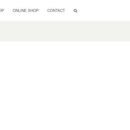
OP
ONLINE SHOP
CONTACT