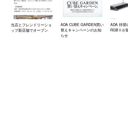
ADA CUBE GARDEN買い
ADA 待
当店とフレンドリーショ
替えキャンペーンのお知
RGBⅡが
ップ新店舗でオープン
らせ