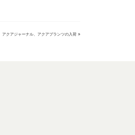
アクアジャーナル、アクアプランツの入荷
next
post: