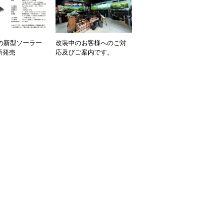
望の新型ソーラー
改装中のお客様へのご対
新発売
応及びご案内です。