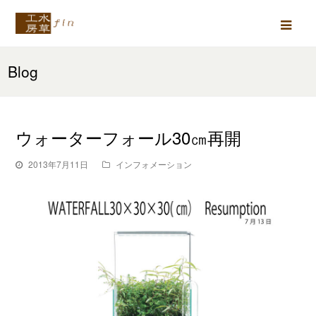
Ope
Mob
Blog
Men
ウォーターフォール30㎝再開
2013年7月11日
インフォメーション