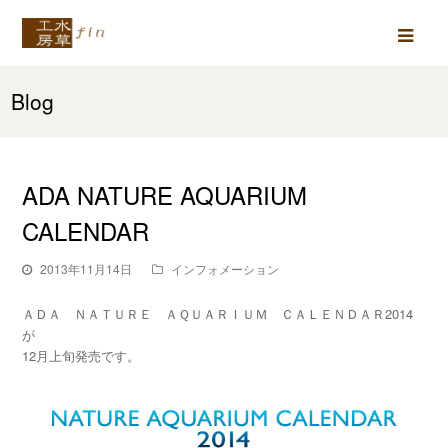
Ope
Mob
Blog
Men
ADA NATURE AQUARIUM
CALENDAR
2013年11月14日
インフォメーション
ＡＤＡ ＮＡＴＵＲＥ ＡＱＵＡＲＩＵＭ ＣＡＬＥＮＤＡＲ2014
が
12月上旬発売です。