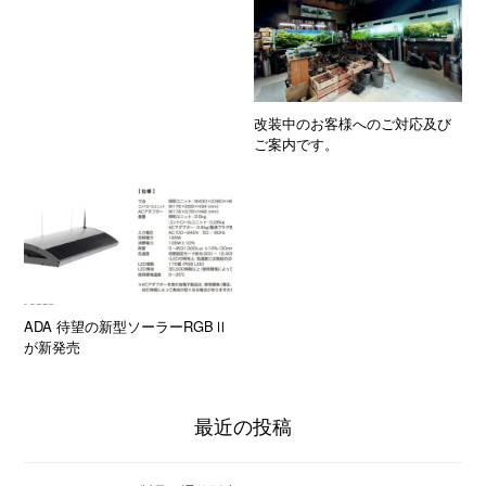
改装中のお客様へのご対応及び
ご案内です。
ADA 待望の新型ソーラーRGBⅡ
が新発売
最近の投稿