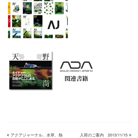
previous
アクアジャーナル、水草、熱
入荷のご案内 2013/11/15
next