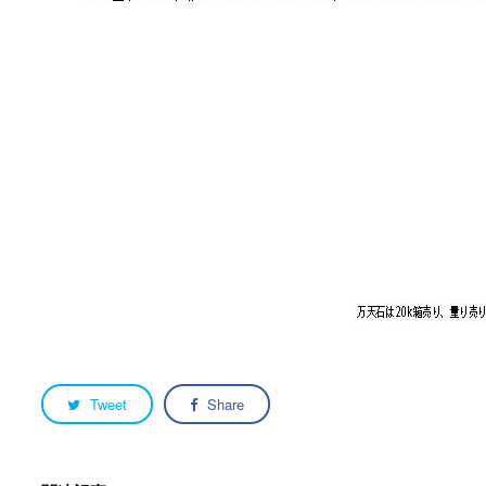
Tweet
Share