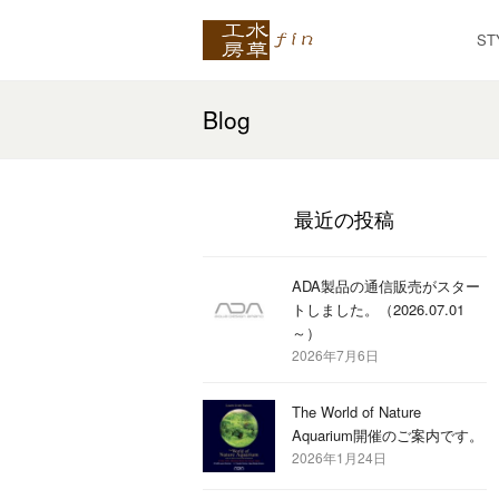
ST
Blog
最近の投稿
ADA製品の通信販売がスター
トしました。（2026.07.01
～）
2026年7月6日
The World of Nature
Aquarium開催のご案内です。
2026年1月24日