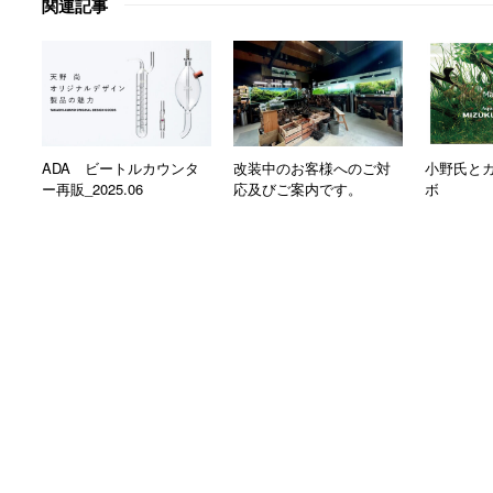
関連記事
ADA ビートルカウンタ
改装中のお客様へのご対
小野氏と
ー再販_2025.06
応及びご案内です。
ボ