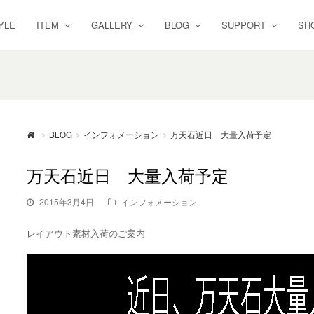
YLE
ITEM
GALLERY
BLOG
SUPPORT
SH
BLOG
インフォメーション
万天石近日 大量入荷予定
万天石近日 大量入荷予定
2015年3月4日
インフォメーション
レイアウト素材入荷のご案内