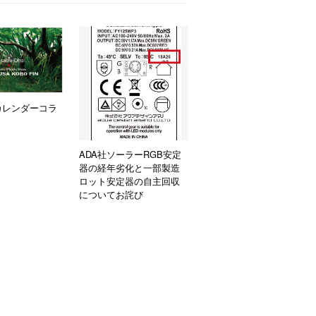
カレンダーコラ
ADA社ソーラーRGB安定
器の経年劣化と一部製造
ロット安定器の自主回収
についてお詫び