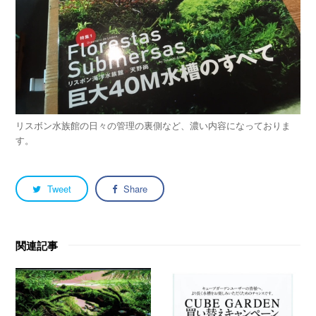
リスボン水族館の日々の管理の裏側など、濃い内容になっておりま
す。
Tweet
Share
関連記事