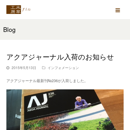
Ope
Mob
Blog
Men
アクアジャーナル入荷のお知らせ
2015年5月13日
インフォメーション
アクアジャーナル最新刊№236が入荷しました。