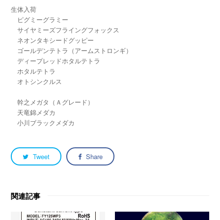
生体入荷
ピグミーグラミー
サイヤミーズフライングフォックス
ネオンタキシードグッピー
ゴールデンテトラ（アームストロンギ）
ディープレッドホタルテトラ
ホタルテトラ
オトシンクルス
幹之メガタ（Ａグレード）
天竜錦メダカ
小川ブラックメダカ
Tweet
Share
関連記事