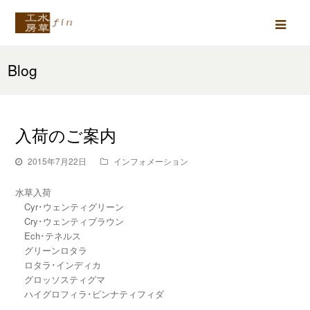
Ope
Mob
Blog
Men
入荷のご案内
2015年7月22日
インフォメーション
水草入荷
Cyr･ウェンティグリーン
Cry･ウェンティブラウン
Ech･テネルス
グリーンロタラ
ロタラ･インディカ
グロッソスティグマ
ハイグロフィラ･ピンナティフィダ