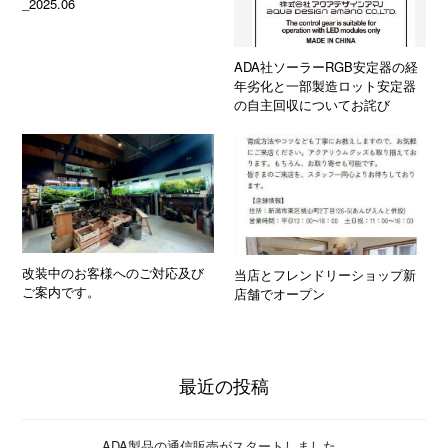
_2025.06
ADA社ソーラーRGB安定器の経
年劣化と一部製造ロット安定器
の自主回収についてお詫び
改装中のお客様へのご対応及び
当店とフレンドリーショップ新
ご案内です。
店舗でオープン
最近の投稿
ADA製品の通信販売がスタートしました。