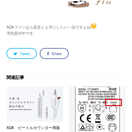
ADAファンなら是非とも手にしたい一品ですよね
予約受付中です。
Tweet
Share
関連記事
ADA ビートルカウンター再販