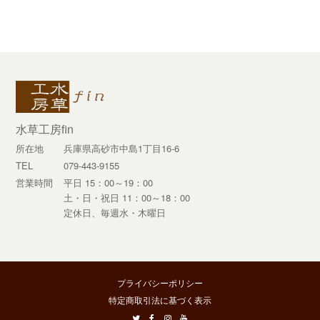
post:
post:
水草工房fin
所在地
兵庫県高砂市中島1丁目16-6
TEL
079-443-9155
営業時間
平日 15：00～19：00
土・日・祝日 11：00～18：00
定休日、毎週水・木曜日
プライバシーポリシー
特定商取引法に基づく表示
twitter
facebook
instagram
youtube