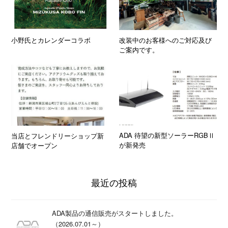
小野氏とカレンダーコラボ
改装中のお客様へのご対応及び
ご案内です。
ADA 待望の新型ソーラーRGBⅡ
当店とフレンドリーショップ新
が新発売
店舗でオープン
最近の投稿
ADA製品の通信販売がスタートしました。
（2026.07.01～）