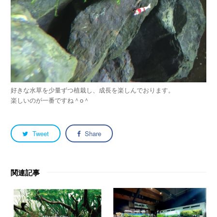
好きな水草を少量ずつ植栽し、成長を楽しんでおります。
楽しいのが一番ですね＾o＾
Tweet
Share
関連記事