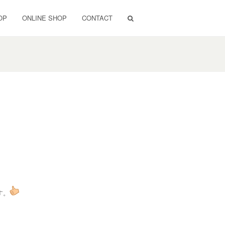
OP
ONLINE SHOP
CONTACT
す。