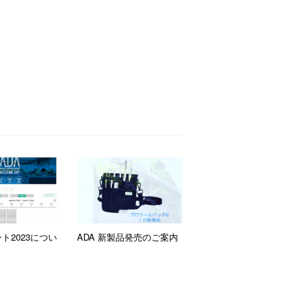
ント2023につい
ADA 新製品発売のご案内