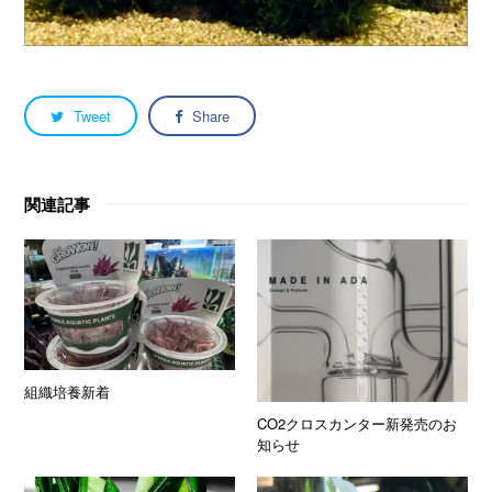
Tweet
Share
関連記事
組織培養新着
CO2クロスカンター新発売のお
知らせ