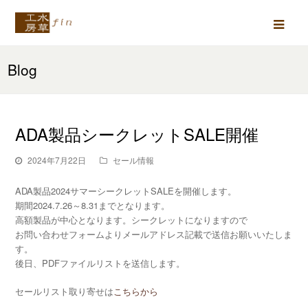
Ope
Mob
Blog
Men
ADA製品シークレットSALE開催
2024年7月22日
セール情報
ADA製品2024サマーシークレットSALEを開催します。
期間2024.7.26～8.31までとなります。
高額製品が中心となります。シークレットになりますので
お問い合わせフォームよりメールアドレス記載で送信お願いいたしま
す。
後日、PDFファイルリストを送信します。
セールリスト取り寄せは
こちらから