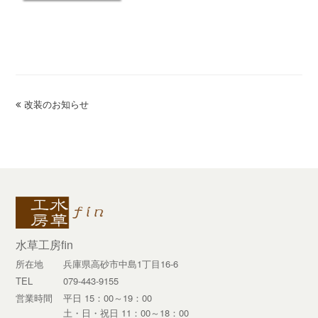
previous
改装のお知らせ
post:
水草工房fin
所在地
兵庫県高砂市中島1丁目16-6
TEL
079-443-9155
営業時間
平日 15：00～19：00
土・日・祝日 11：00～18：00